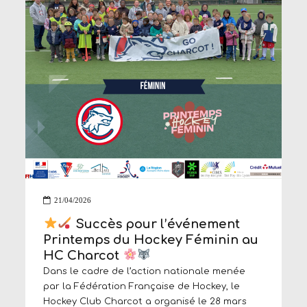
fromage de qualité, particulièrement
appréciés des convives. Trois sessions, trois...
21/04/2026
Succès pour l’événement
Printemps du Hockey Féminin au
HC Charcot
Dans le cadre de l’action nationale menée
par la Fédération Française de Hockey, le
Hockey Club Charcot a organisé le 28 mars