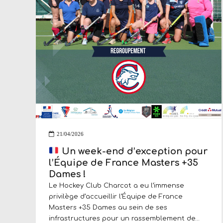
21/04/2026
Un week-end d’exception pour
l’Équipe de France Masters +35
Dames !
Le Hockey Club Charcot a eu l’immense
privilège d’accueillir l’Équipe de France
Masters +35 Dames au sein de ses
infrastructures pour un rassemblement de