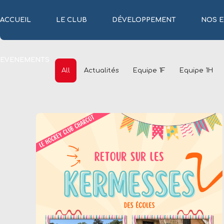
ACCUEIL
LE CLUB
DÉVELOPPEMENT
NOS E
EVENEMENTS
All
Actualités
Equipe 1F
Equipe 1H