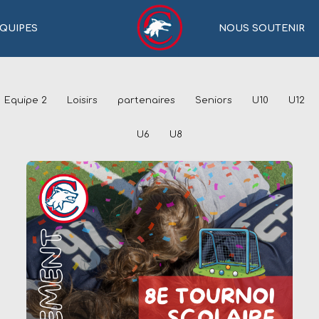
QUIPES
NOUS SOUTENIR
Equipe 2
Loisirs
partenaires
Seniors
U10
U12
U6
U8