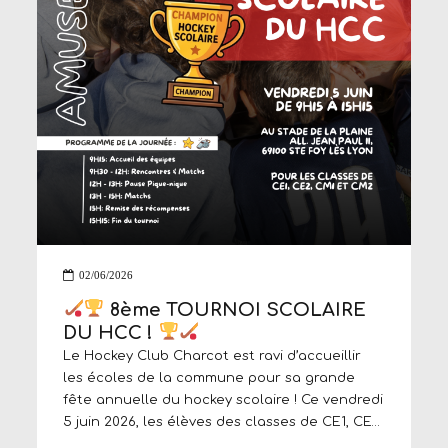
02/06/2026
8ème TOURNOI SCOLAIRE
DU HCC !
Le Hockey Club Charcot est ravi d’accueillir
les écoles de la commune pour sa grande
fête annuelle du hockey scolaire ! Ce vendredi
5 juin 2026, les élèves des classes de CE1, CE2,
CM1 et CM2 vont chausser les baskets et