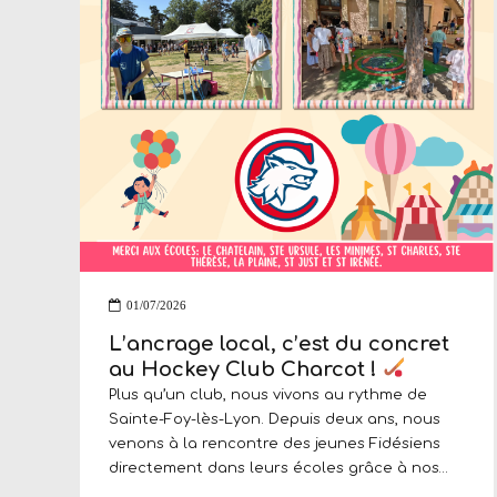
01/07/2026
L’ancrage local, c’est du concret
au Hockey Club Charcot !
Plus qu’un club, nous vivons au rythme de
Sainte-Foy-lès-Lyon. Depuis deux ans, nous
venons à la rencontre des jeunes Fidésiens
directement dans leurs écoles grâce à nos
stands d’initiation lors des kermesses de fin