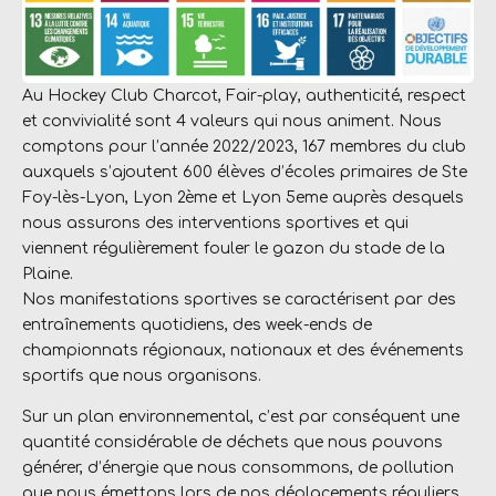
Au Hockey Club Charcot, Fair-play, authenticité, respect
et convivialité sont 4 valeurs qui nous animent. Nous
comptons pour l’année 2022/2023, 167 membres du club
auxquels s’ajoutent 600 élèves d’écoles primaires de Ste
Foy-lès-Lyon, Lyon 2ème et Lyon 5eme auprès desquels
nous assurons des interventions sportives et qui
viennent régulièrement fouler le gazon du stade de la
Plaine.
Nos manifestations sportives se caractérisent par des
entraînements quotidiens, des week-ends de
championnats régionaux, nationaux et des événements
sportifs que nous organisons.
Sur un plan environnemental, c’est par conséquent une
quantité considérable de déchets que nous pouvons
générer, d’énergie que nous consommons, de pollution
que nous émettons lors de nos déplacements réguliers