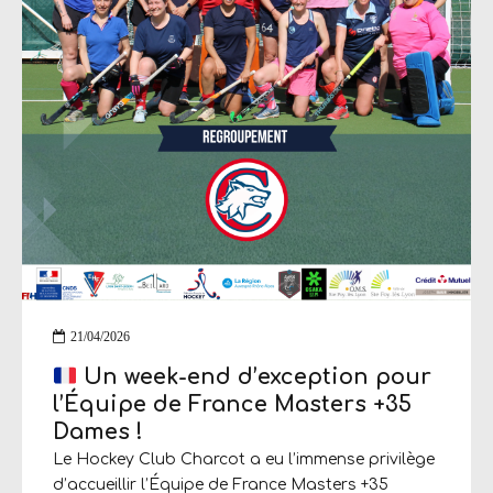
sont 11 arbitres formés et 6 coachs...
21/04/2026
Un week-end d’exception pour
l’Équipe de France Masters +35
Dames !
Le Hockey Club Charcot a eu l’immense privilège
d’accueillir l’Équipe de France Masters +35