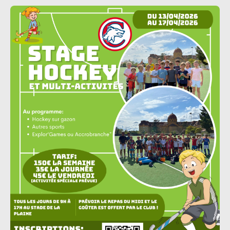
entourage en remettant des invitations à leurs
amies. En parallèle, un travail de communication
important a été réalisé auprès de nos écoles
partenaires ainsi que des MJC des environs. Le
bilan de cette matinée est particulièrement
positif. Près...