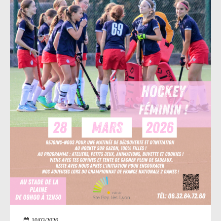
équipe !
10/03/2026