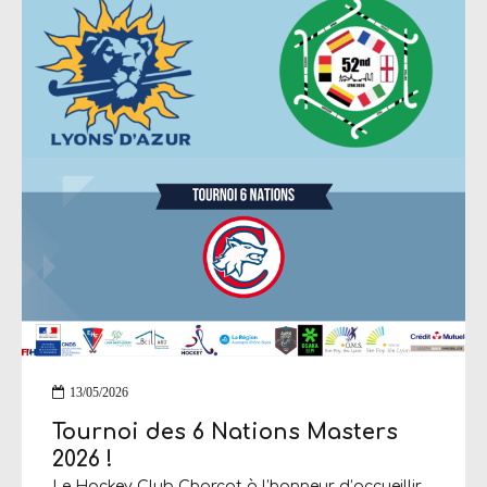
13/05/2026
Tournoi des 6 Nations Masters
2026 !
Le Hockey Club Charcot à l’honneur d’accueillir