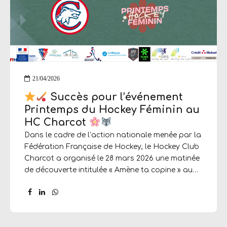
21/04/2026
Succès pour l’événement
Printemps du Hockey Féminin au
HC Charcot
Dans le cadre de l’action nationale menée par la
Fédération Française de Hockey, le Hockey Club
Charcot a organisé le 28 mars 2026 une matinée
de découverte intitulée « Amène ta copine » au
stade de la Plaine. Cette initiative vise à
encourager et à développer la pratique du
hockey chez les jeunes filles. Pour cet événement,
les licenciées du club ont activement sollicité leur