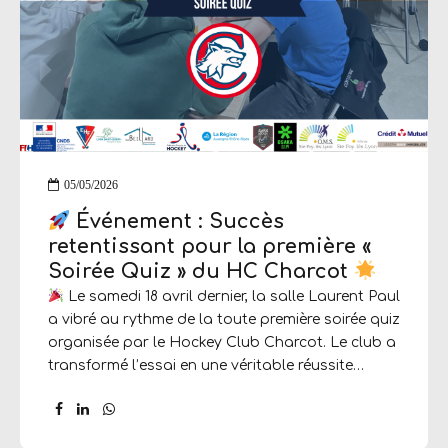
05/05/2026
Événement : Succès
retentissant pour la première «
Soirée Quiz » du HC Charcot
Le samedi 18 avril dernier, la salle Laurent Paul
a vibré au rythme de la toute première soirée quiz
organisée par le Hockey Club Charcot. Le club a
transformé l’essai en une véritable réussite
collective, portée par l’engagement des
bénévoles et l’enthousiasme des adhérents
présents pour l’occasion. Une organisation