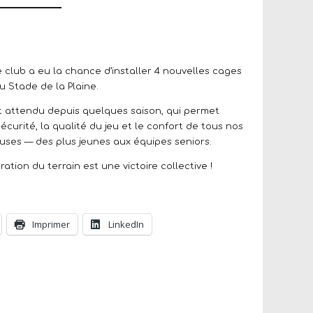
e club a eu la chance d’installer 4 nouvelles cages
du Stade de la Plaine.
 attendu depuis quelques saison, qui permet
sécurité, la qualité du jeu et le confort de tous nos
euses — des plus jeunes aux équipes seniors.
tion du terrain est une victoire collective !
Imprimer
LinkedIn