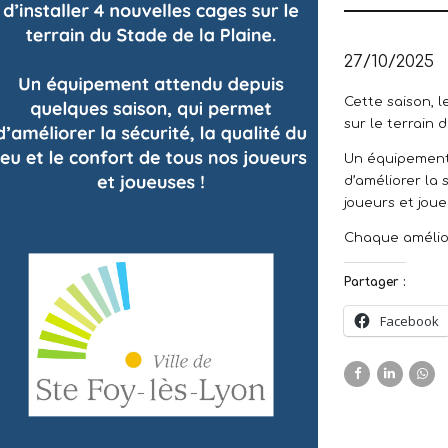
27/10/2025
Cette saison, l
sur le terrain 
Un équipement
d’améliorer la 
joueurs et jou
Chaque améliora
Partager :
Facebook