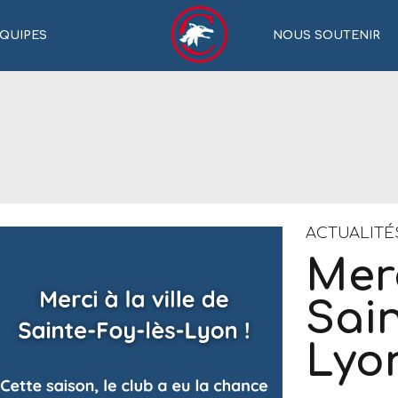
QUIPES
NOUS SOUTENIR
ACTUALITÉ
Merc
Sain
Lyon