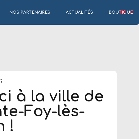
NOS PARTENAIRES
ACTUALITÉS
BOUTIQUE
S
i à la ville de
te-Foy-lès-
 !