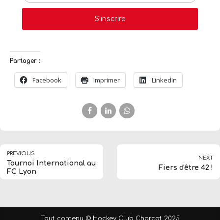
Partager :
Facebook
Imprimer
LinkedIn
PREVIOUS
NEXT
Tournoi International au
Fiers d'être 42 !
FC Lyon
Tout contenu © Hockey Club Charcot 2025