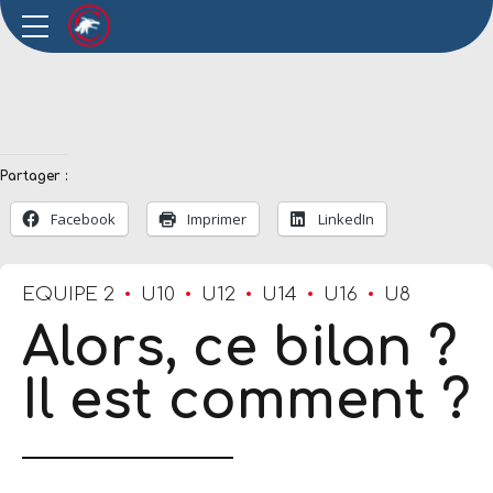
Partager :
Facebook
Imprimer
LinkedIn
EQUIPE 2
U10
U12
U14
U16
U8
Alors, ce bilan ?
Il est comment ?