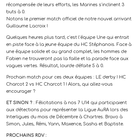
récompensée de leurs efforts, les Marines s’inclinent 3
buts à 0.
Notons le premier match officiel de notre nouvel arrivant
Guillaume Lacroix !
Quelques heures plus tard, c’est l’équipe Une qui entrait
en piste face à la jeune équipe du HC Stéphanois. Face à
une équipe solide et au grand complet, les hommes de
Fabien ne trouveront pas la faille et la parade face aux
vagues vertes. Résultat, lourde défaite 5 à 0.
Prochain match pour ces deux équipes : LE derby ! HC
Charcot 2 vs HC Charcot 1 ! Alors, qui allez-vous
encourager ?
ET SINON ?
: Félicitations à nos 7 U14 qui participaient
aux détections pour représenter la Ligue AuRA lors des
Interligues du mois de Décembre à Chartres. Bravo à
Simon, Jules, Rémi, Yann, Maxence, Sasha et Baptiste.
PROCHAINS RDV :