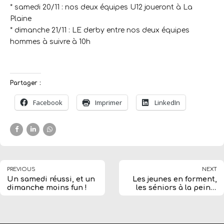
* samedi 20/11 : nos deux équipes U12 joueront à La
Plaine
* dimanche 21/11 : LE derby entre nos deux équipes
hommes à suivre à 10h
Partager :
Facebook
Imprimer
LinkedIn
PREVIOUS
NEXT
Un samedi réussi, et un
Les jeunes en forment,
dimanche moins fun !
les séniors à la peine,
tous les résultats du
week-end