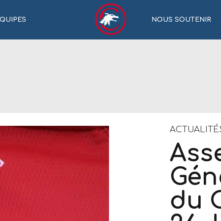
QUIPES
NOUS SOUTENIR
ACTUALITÉ
Ass
Géné
du C