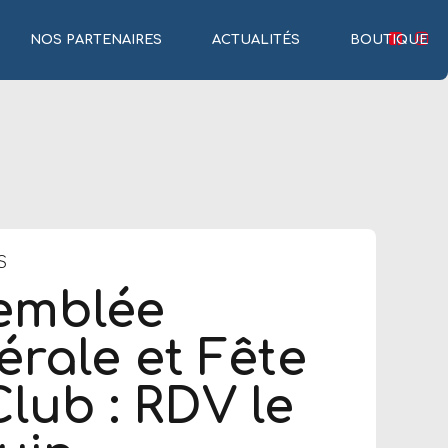
NOS PARTENAIRES
ACTUALITÉS
BOUTIQUE
S
emblée
rale et Fête
lub : RDV le