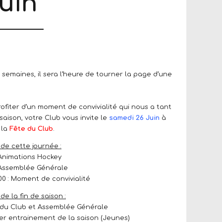
uin
semaines, il sera l’heure de tourner la page d’une
ofiter d’un moment de convivialité qui nous a tant
aison, votre Club vous invite le
samedi 26 Juin
à
 la
Fête du Club
.
e cette journée :
 Animations Hockey
: Assemblée Générale
00 : Moment de convivialité
e la fin de saison :
e du Club et Assemblée Générale
ier entrainement de la saison (Jeunes)