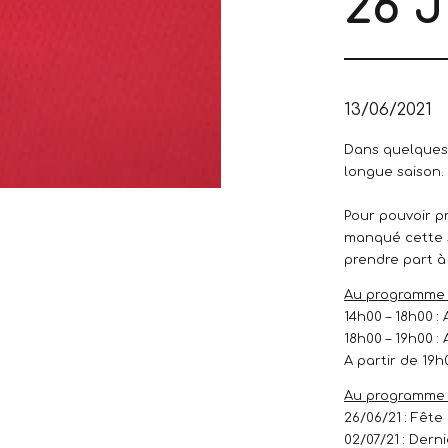
26 J
13/06/2021
Dans quelques 
longue saison.
Pour pouvoir pr
manqué cette s
prendre part à
Au programme d
14h00 – 18h00 :
18h00 – 19h00 
A partir de 19h
Au programme d
26/06/21 : Fêt
02/07/21 : Dern