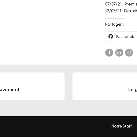
07/07/21 : Prem
12/07/21 : Deu
Partager :
Facebook
ssivement
Le 
Notre Staff