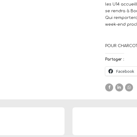
les U14 accuei
se rendra à Bo
Qui remportera
week-end proc
POUR CHARCOT !
Partager :
Facebook