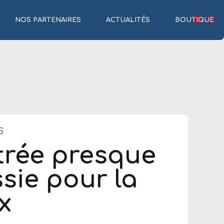
NOS PARTENAIRES
ACTUALITÉS
BOUTIQUE
S
trée presque
sie pour la
x