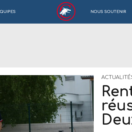
QUIPES
NOUS SOUTENIR
ACTUALITÉ
Ren
réus
Deu