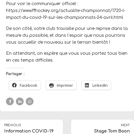
Pour voir le communiquer officiel :
https://www.ffhockey.org/actualite-championnat/1720-l-
impact-du-covid-19-sur-les-championnats-24-avril.html
De son côté, votre club travaille pour une reprise dans la
mesure du possible, et dans l’espoir que nous pourrons
vous accueillir de nouveau sur le terrain bientôt !
En attendant, on espère que vous vous portez tous bien
en ces temps difficiles.
Partager :
Facebook
Imprimer
LinkedIn
PREVIOUS
NEXT
Information COVID-19
Stage Tom Boon