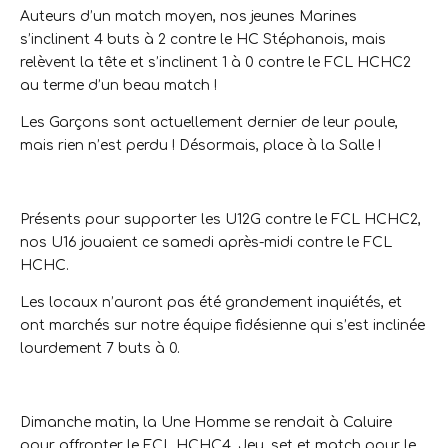
Auteurs d’un match moyen, nos jeunes Marines
s’inclinent 4 buts à 2 contre le HC Stéphanois, mais
relèvent la tête et s’inclinent 1 à 0 contre le FCL HCHC2
au terme d’un beau match !
Les Garçons sont actuellement dernier de leur poule,
mais rien n’est perdu ! Désormais, place à la Salle !
Présents pour supporter les U12G contre le FCL HCHC2,
nos U16 jouaient ce samedi après-midi contre le FCL
HCHC.
Les locaux n’auront pas été grandement inquiétés, et
ont marchés sur notre équipe fidésienne qui s’est inclinée
lourdement 7 buts à 0.
Dimanche matin, la Une Homme se rendait à Caluire
pour affronter le FCL HCHC4. Jeu, set et match pour le