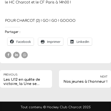
le HC Charcot et le CF Paris à 14h00 !
POUR CHARCOT (2) ! GO ! GO ! GOOOO
Partager :
Facebook
Imprimer
LinkedIn
PREVIOUS
NEXT
Les U12 en quête de
Nos jeunes à l'honneur !
victoire, la Une se
rattrape
Tout contenu © Hockey Club Charcot 2025