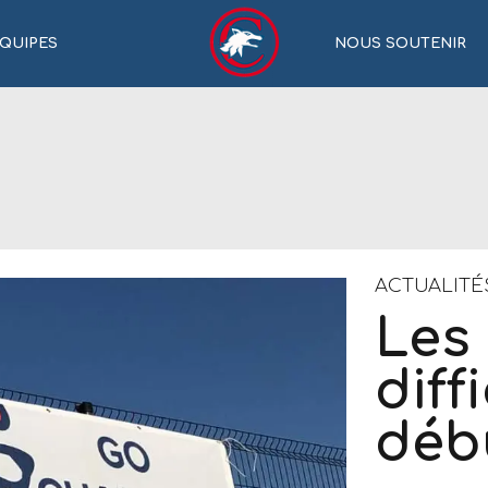
QUIPES
NOUS SOUTENIR
ACTUALITÉ
Les
diff
déb