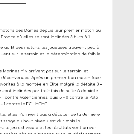
 matchs des Dames depuis leur premier match au
France où elles se sont inclinées 3 buts à 1.
re au fil des matchs, les joueuses trouvent peu à
ent sur le terrain et la détermination de faiblie
Marines n’ y arrivent pas sur le terrain, et
s déconvenues. Après un premier bon match face
avorites à la montée en Elite malgré la défaite 3 –
 sont inclinées par trois fois de suite à domicile :
– 1 contre Valenciennes, puis 5 – 0 contre le Polo
 – 1 contre le FCL HCHC.
lle, elles n’arrivent pas à décoller de la dernière
tissage du haut niveau est dur, mais la
s le jeu est visible et les résultats vont arriver