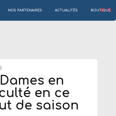
NOS PARTENAIRES
ACTUALITÉS
BOUTIQUE
S
 Dames en
iculté en ce
ut de saison