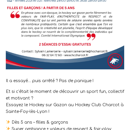
Il a essayé… puis arrêté ? Pas de panique !
Et si c’était le moment de découvrir un sport fun, collectif
et motivant ?
Essayez le Hockey sur Gazon au Hockey Club Charcot à
Sainte-Foy-lès-Lyon !
Dès 5 ans – filles & garçons
Super ambiance + valeurs de respect & fair-play