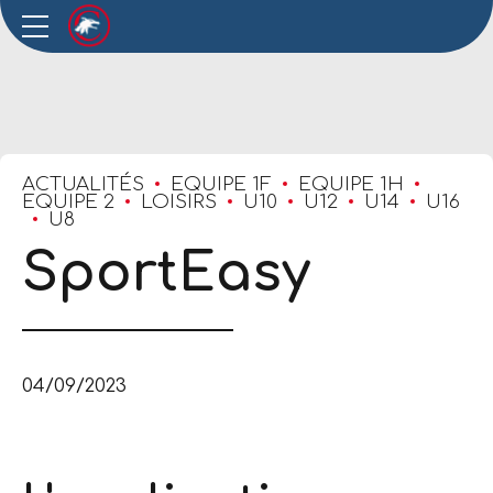
ACTUALITÉS
EQUIPE 1F
EQUIPE 1H
EQUIPE 2
LOISIRS
U10
U12
U14
U16
U8
SportEasy
04/09/2023