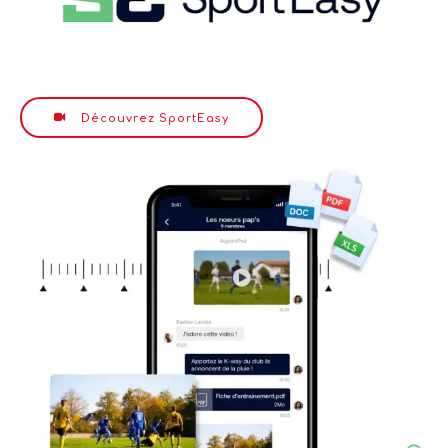
Découvrez SportEasy